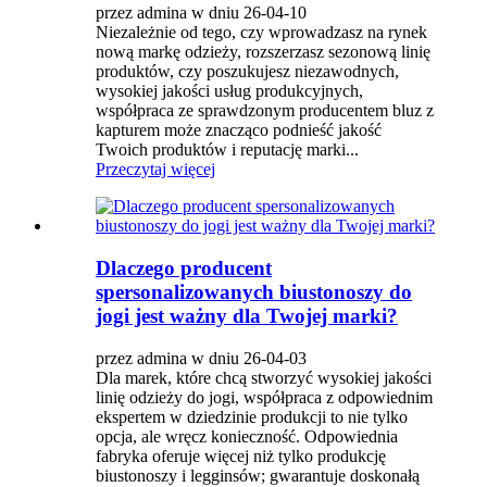
przez admina w dniu 26-04-10
Niezależnie od tego, czy wprowadzasz na rynek
nową markę odzieży, rozszerzasz sezonową linię
produktów, czy poszukujesz niezawodnych,
wysokiej jakości usług produkcyjnych,
współpraca ze sprawdzonym producentem bluz z
kapturem może znacząco podnieść jakość
Twoich produktów i reputację marki...
Przeczytaj więcej
Dlaczego producent
spersonalizowanych biustonoszy do
jogi jest ważny dla Twojej marki?
przez admina w dniu 26-04-03
Dla marek, które chcą stworzyć wysokiej jakości
linię odzieży do jogi, współpraca z odpowiednim
ekspertem w dziedzinie produkcji to nie tylko
opcja, ale wręcz konieczność. Odpowiednia
fabryka oferuje więcej niż tylko produkcję
biustonoszy i legginsów; gwarantuje doskonałą