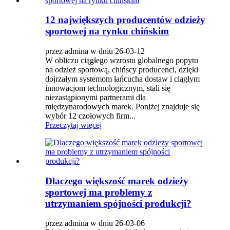
12 największych producentów odzieży
sportowej na rynku chińskim
przez admina w dniu 26-03-12
W obliczu ciągłego wzrostu globalnego popytu
na odzież sportową, chińscy producenci, dzięki
dojrzałym systemom łańcucha dostaw i ciągłym
innowacjom technologicznym, stali się
niezastąpionymi partnerami dla
międzynarodowych marek. Poniżej znajduje się
wybór 12 czołowych firm...
Przeczytaj więcej
Dlaczego większość marek odzieży
sportowej ma problemy z
utrzymaniem spójności produkcji?
przez admina w dniu 26-03-06