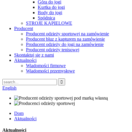
Góra do jogi
Kurtka do jogi
Body do jogi
Spódnica
STROJE KĄPIELOWE
Producent
Producent odzieży sportowej na zamówienie
Producent bluz z kapturem na zamówienie
Producent odzieży do jogi na zamówienie
Producent odzieży tenisowej
Skontaktuj się z nami
Aktualności
Wiadomości firmowe
Wiadomości przemysłowe
English
Dom
Aktualności
Aktualności