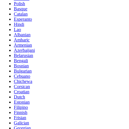
Polish
Basque
Catalan
Esperanto
Hindi
Lao
Albanian
Amharic
Armenian
Azerbaijani
Belarusian
Bengali
Bosnian
Bulgarian
Cebuano
Chichewa
Corsican
Croatian
Dutch
Estonian
Filipino
Finnish
Frisian
Galician
Georgian