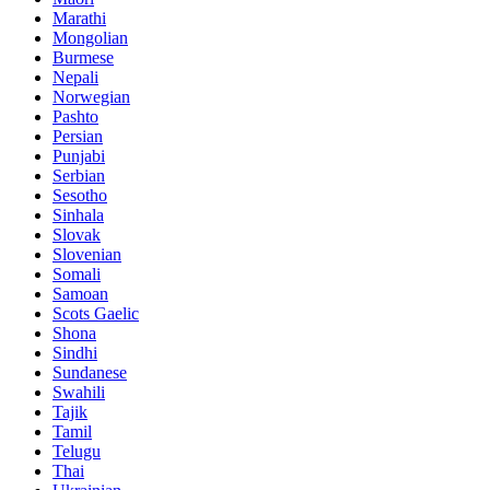
Marathi
Mongolian
Burmese
Nepali
Norwegian
Pashto
Persian
Punjabi
Serbian
Sesotho
Sinhala
Slovak
Slovenian
Somali
Samoan
Scots Gaelic
Shona
Sindhi
Sundanese
Swahili
Tajik
Tamil
Telugu
Thai