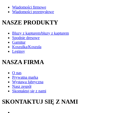
Wiadomości firmowe
Wiadomości przemysłowe
NASZE PRODUKTY
Bluzy z kapturem/bluzy z kapturem
Spodnie dresowe
Garnitur
Koszulka/Koszula
Leginsy
NASZA FIRMA
O nas
Prywatna marka
Wystawa fabryczna
Nasz zespół
Skontaktuj się z nami
SKONTAKTUJ SIĘ Z NAMI