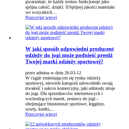
gwarantuje, że każdy zestaw funkcjonuje jako
spójna całość, dzięki: ①Spójnej jakości materiału
we wszystkich…
Przeczytaj więcej
W jaki sposób odpowiedni producent
odzieży do jogi może podnieść prestiż
Twojej marki odzieży sportowej?
przez admina w dniu 26-03-12
W ciągle zmieniającym się rynku odzieży
sportowej, niewiele kategorii udowodniło swoją
trwałość i sukces komercyjny, jaki odniosły stroje
do jogi. Dla sprzedawców internetowych i
wschodzących marek, zestawy do jogi –
obejmujące biustonosze sportowe, legginsy,
szorty, kurtki,...
Przeczytaj więcej