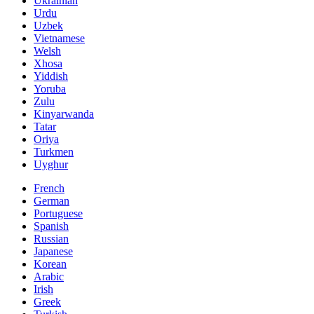
Ukrainian
Urdu
Uzbek
Vietnamese
Welsh
Xhosa
Yiddish
Yoruba
Zulu
Kinyarwanda
Tatar
Oriya
Turkmen
Uyghur
French
German
Portuguese
Spanish
Russian
Japanese
Korean
Arabic
Irish
Greek