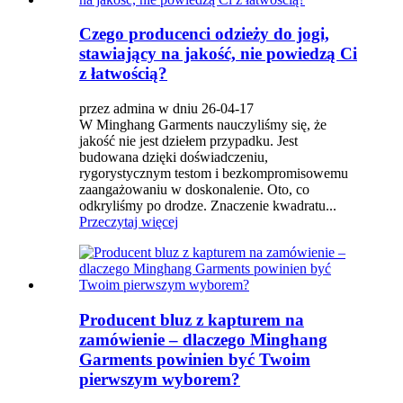
Czego producenci odzieży do jogi,
stawiający na jakość, nie powiedzą Ci
z łatwością?
przez admina w dniu 26-04-17
W Minghang Garments nauczyliśmy się, że
jakość nie jest dziełem przypadku. Jest
budowana dzięki doświadczeniu,
rygorystycznym testom i bezkompromisowemu
zaangażowaniu w doskonalenie. Oto, co
odkryliśmy po drodze. Znaczenie kwadratu...
Przeczytaj więcej
Producent bluz z kapturem na
zamówienie – dlaczego Minghang
Garments powinien być Twoim
pierwszym wyborem?