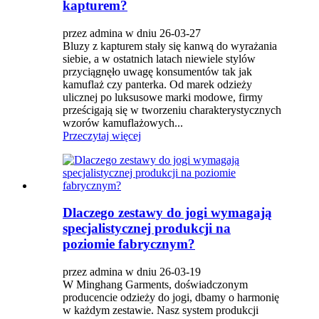
kapturem?
przez admina w dniu 26-03-27
Bluzy z kapturem stały się kanwą do wyrażania
siebie, a w ostatnich latach niewiele stylów
przyciągnęło uwagę konsumentów tak jak
kamuflaż czy panterka. Od marek odzieży
ulicznej po luksusowe marki modowe, firmy
prześcigają się w tworzeniu charakterystycznych
wzorów kamuflażowych...
Przeczytaj więcej
Dlaczego zestawy do jogi wymagają
specjalistycznej produkcji na
poziomie fabrycznym?
przez admina w dniu 26-03-19
W Minghang Garments, doświadczonym
producencie odzieży do jogi, dbamy o harmonię
w każdym zestawie. Nasz system produkcji