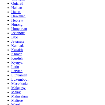
Gujarati
Haitian
Hausa
Hawaiian
Hebrew
Hmong
Hungarian
Icelandic
Igbo
Javanese
Kannada
Kazakh
Khmer
Kurdish
Kyrgyz
Latin
Latvian
Lithuanian
Luxembou..
Macedonian
Malagasy
Malay
Malayalam
Maltese
Maori