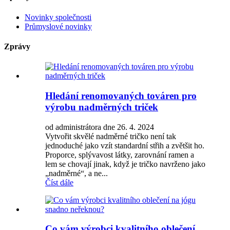
Novinky společnosti
Průmyslové novinky
Zprávy
Hledání renomovaných továren pro
výrobu nadměrných triček
od administrátora dne 26. 4. 2024
Vytvořit skvělé nadměrné tričko není tak
jednoduché jako vzít standardní střih a zvětšit ho.
Proporce, splývavost látky, zarovnání ramen a
lem se chovají jinak, když je tričko navrženo jako
„nadměrné“, a ne...
Číst dále
Co vám výrobci kvalitního oblečení