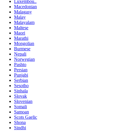
Luxembou..
Macedonian
Malagasy
Malay
Malayalam
Maltese
Maori
Marathi
Mongolian
Burmese
Nepali
Norwegian
Pashto
Persian
Punjabi
Serbian
Sesotho
Sinhala
Slovak
Slovenian
Somali
Samoan
Scots Gaelic
Shona
Sindhi