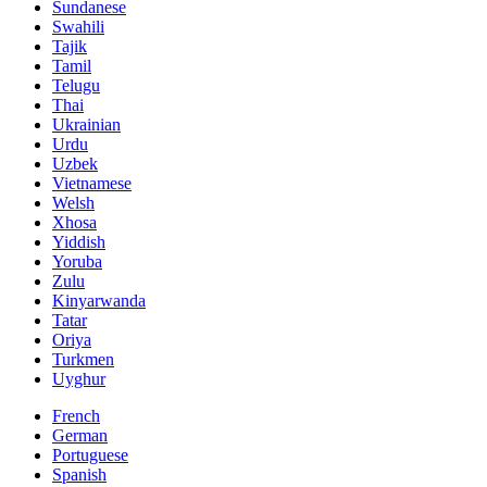
Sundanese
Swahili
Tajik
Tamil
Telugu
Thai
Ukrainian
Urdu
Uzbek
Vietnamese
Welsh
Xhosa
Yiddish
Yoruba
Zulu
Kinyarwanda
Tatar
Oriya
Turkmen
Uyghur
French
German
Portuguese
Spanish