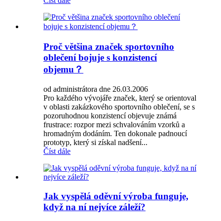
Číst dále
Proč většina značek sportovního
oblečení bojuje s konzistencí
objemu？
od administrátora dne 26.03.2006
Pro každého vývojáře značek, který se orientoval
v oblasti zakázkového sportovního oblečení, se s
pozoruhodnou konzistencí objevuje známá
frustrace: rozpor mezi schvalováním vzorků a
hromadným dodáním. Ten dokonale padnoucí
prototyp, který si získal nadšení...
Číst dále
Jak vyspělá oděvní výroba funguje,
když na ní nejvíce záleží?