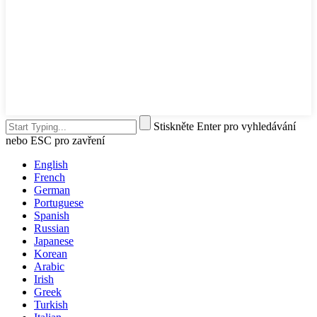
Stiskněte Enter pro vyhledávání
nebo ESC pro zavření
English
French
German
Portuguese
Spanish
Russian
Japanese
Korean
Arabic
Irish
Greek
Turkish