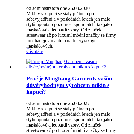
od administrátora dne 26.03.2030
Mikiny s kapucí se staly plátnem pro
sebevyjádření a v posledních letech jen málo
stylů upoutalo pozornost spotřebitelů tak jako
maskáčové a leopardí vzory. Od značek
streetwear až po luxusní módní značky se firmy
předhánějí v uvádění na trh výrazných
maskáčových...
Číst dále
Proč je Minghang Garments vaším
důvěryhodným výrobcem mikin s
kapucí?
od administrátora dne 26.03.2027
Mikiny s kapucí se staly plátnem pro
sebevyjádření a v posledních letech jen málo
stylů upoutalo pozornost spotřebitelů tak jako
maskáčové a leopardí vzory. Od značek
streetwear až po luxusní módní značky se firmy