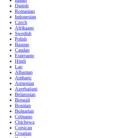
Italian
Danish
Romanian
Indonesian
Czech
Afrikaans
Swedish
Polish
Basque
Catalan
Esperanto
Hindi
Lao
Albanian
Amharic
Armenian
Azerbaijani
Belarusian
Bengali
Bosnian
Bulgarian
Cebuano
Chichewa
Corsican
Croatian