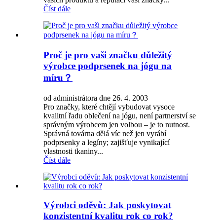
Číst dále
Proč je pro vaši značku důležitý
výrobce podprsenek na jógu na
míru？
od administrátora dne 26. 4. 2003
Pro značky, které chtějí vybudovat vysoce
kvalitní řadu oblečení na jógu, není partnerství se
správným výrobcem jen volbou – je to nutnost.
Správná továrna dělá víc než jen vyrábí
podprsenky a legíny; zajišťuje vynikající
vlastnosti tkaniny...
Číst dále
Výrobci oděvů: Jak poskytovat
konzistentní kvalitu rok co rok?