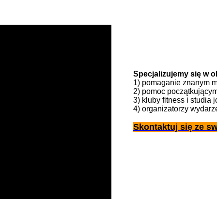
Specjalizujemy się w o
1) pomaganie znanym ma
2) pomoc początkującym
3) kluby fitness i studia j
4) organizatorzy wydarz
Skontaktuj się ze s