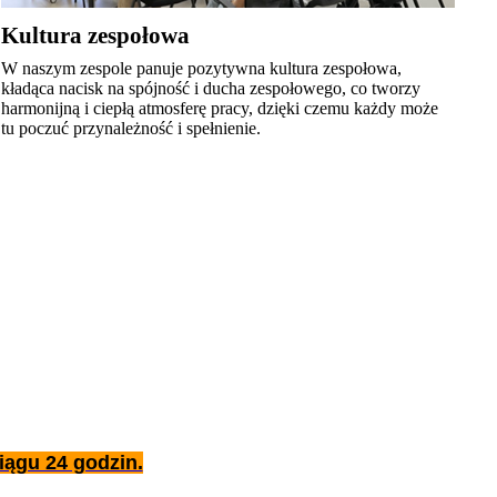
Kultura zespołowa
W naszym zespole panuje pozytywna kultura zespołowa,
kładąca nacisk na spójność i ducha zespołowego, co tworzy
harmonijną i ciepłą atmosferę pracy, dzięki czemu każdy może
tu poczuć przynależność i spełnienie.
iągu 24 godzin.