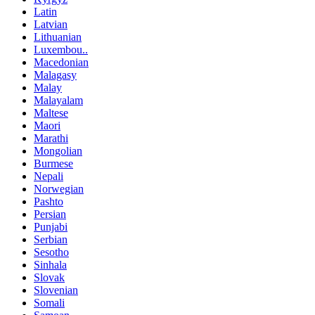
Latin
Latvian
Lithuanian
Luxembou..
Macedonian
Malagasy
Malay
Malayalam
Maltese
Maori
Marathi
Mongolian
Burmese
Nepali
Norwegian
Pashto
Persian
Punjabi
Serbian
Sesotho
Sinhala
Slovak
Slovenian
Somali