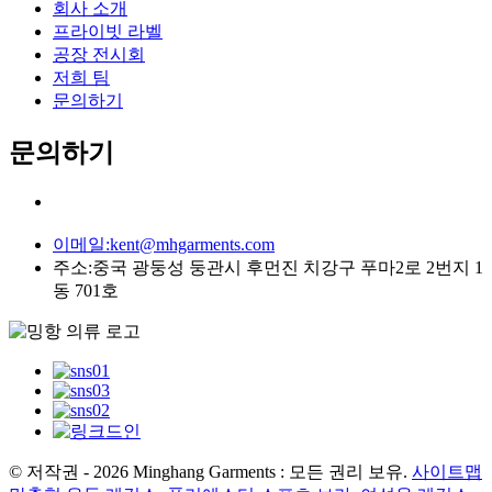
회사 소개
프라이빗 라벨
공장 전시회
저희 팀
문의하기
문의하기
이메일:
kent@mhgarments.com
주소:
중국 광둥성 둥관시 후먼진 치강구 푸마2로 2번지 1
동 701호
© 저작권 - 2026 Minghang Garments : 모든 권리 보유.
사이트맵