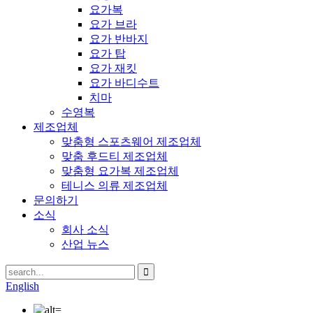
요가복
요가 브라
요가 반바지
요가 탑
요가 재킷
요가 바디수트
치마
수영복
제조업체
맞춤형 스포츠웨어 제조업체
맞춤 후드티 제조업체
맞춤형 요가복 제조업체
테니스 의류 제조업체
문의하기
소식
회사 소식
산업 뉴스
English