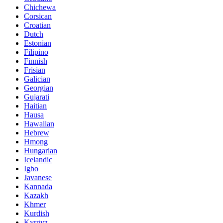
Chichewa
Corsican
Croatian
Dutch
Estonian
Filipino
Finnish
Frisian
Galician
Georgian
Gujarati
Haitian
Hausa
Hawaiian
Hebrew
Hmong
Hungarian
Icelandic
Igbo
Javanese
Kannada
Kazakh
Khmer
Kurdish
Kyrgyz