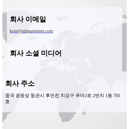
회사 이메일
kent@mhgarments.com
회사 소셜 미디어
회사 주소
중국 광둥성 둥관시 후먼진 치강구 푸마2로 2번지 1동 701
호