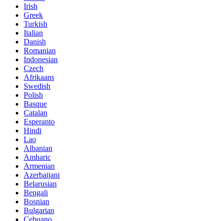
Irish
Greek
Turkish
Italian
Danish
Romanian
Indonesian
Czech
Afrikaans
Swedish
Polish
Basque
Catalan
Esperanto
Hindi
Lao
Albanian
Amharic
Armenian
Azerbaijani
Belarusian
Bengali
Bosnian
Bulgarian
Cebuano