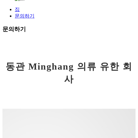
집
문의하기
문의하기
동관 Minghang 의류 유한 회
사